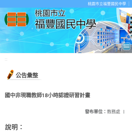
移至網頁之主要內容區位置
桃園市立福豐國民中學
:::
公告彙整
國中非現職教師18小時認證研習計畫
發布單位：
教務處
|
說明：