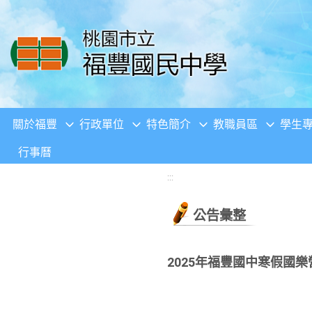
移至網頁之主要內容區位置
關於福豐
行政單位
特色簡介
教職員區
學生
行事曆
:::
公告彙整
2025年福豐國中寒假國樂