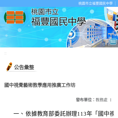
移至網頁之主要內容區位置
桃園市立福豐國民中學
:::
公告彙整
國中視覺藝術教學應用推廣工作坊
發布單位：
教務處
|
一、
依據教育部委託辦理113年「國中