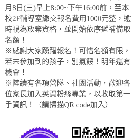
月8日(三)早上8:00~下午16:00前，至本
校2F輔導室繳交報名費用1000元整，逾
時視為放棄資格，並開始依序遞補備取
名額！
※感謝大家踴躍報名！可惜名額有限，
若未參加到的孩子，別氣餒！明年還有
機會！
※陸續有各項營隊、社團活動，歡迎各
位家長加入英資粉絲專業，以收取第一
手資訊！（請掃描QR code加入）