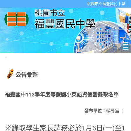
移至網頁之主要內容區位置
桃園市立福豐國民中學
:::
公告彙整
福豐國中113學年度寒假國小英語資優營錄取名單
發布單位：
輔導室
|
※錄取學生家長請務必於1月6日(一)至1