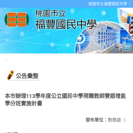
移至網頁之主要內容區位置
桃園市立福豐國民中學
:::
公告彙整
本市辦理113學年度公立國民中學現職教師雙語增能
學分班實施計畫
發布單位：
教務處
|