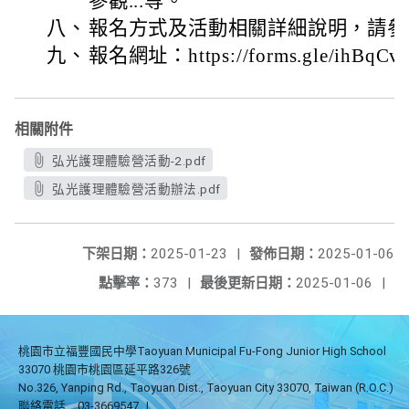
參觀...等。
八、
報名方式及活動相關詳細說明，請參
九、
報名網址：https://forms.gle/ihBqC
相關附件
弘光護理體驗營活動-2.pdf
弘光護理體驗營活動辦法.pdf
下架日期：
2025-01-23
|
發佈日期：
2025-01-06
點擊率：
373
|
最後更新日期：
2025-01-06
|
桃園市立福豐國民中學Taoyuan Municipal Fu-Fong Junior High School
33070 桃園市桃園區延平路326號
No.326, Yanping Rd., Taoyuan Dist., Taoyuan City 33070, Taiwan (R.O.C.)
聯絡電話
03-3669547
|