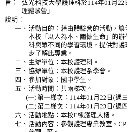
弘光科技大學
旨：
護理科於114年01月22
理體驗營」
說明：
一、
活動目的：藉由體驗營的活動，讓全
本校「以人為本、關懷生命」的辦學
科與眾不同的學習環境，提供對護理
步了解此專業。
二、
主辦單位：本校護理科。
三、
協辦單位：本校護理系學會。
四、
參加對象：國中學生。
五、
活動時間：共兩梯次。
(一)
第一梯次：114年01月22日(週三)0
(二)
第二梯次：114年01月23日(週四)0
六、
活動地點：本校E棟護理大樓。
七、
活動內容：參觀護理專業教室、CP