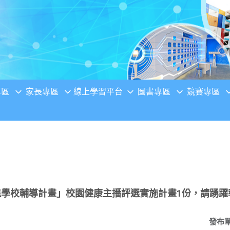
專區
家長專區
線上學習平台
圖書專區
競賽專區
進學校輔導計畫」校園健康主播評選實施計畫1份，請踴躍
發布