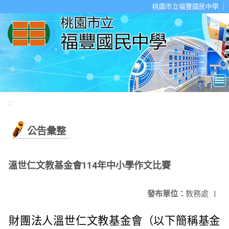
移至網頁之主要內容區位置
桃園市立福豐國民中學
:::
公告彙整
溫世仁文教基金會114年中小學作文比賽
發布單位：
教務處
|
財團法人溫世仁文教基金會（以下簡稱基金會