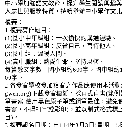
中小學加強語文教育，提升學生閱讀興趣與
人處世與服務特質，持續舉辦中小學作文比
複賽：
1.複賽寫作題目：
(1)國小中年級組：一次愉快的溝通經驗。
(2)國小高年級組：反省自己，善待他人。
(3)國中組：溫暖人間。
(4)高中職組：熱愛生命，堅持以恆。
每篇散文字數：國小組約600字，國中組約1,2
00字。
2.各參賽學校參加複賽之作品應使用本活動網站(https:
gwen.org)下載參賽稿紙，採直式直書(範
筆書寫(使用黑色原子筆或鋼筆最佳，避免使
書寫，不得打字或影印)，並以制式格式標上
目)。
3.複賽報名日期：自114年3月3日(星期一)起至