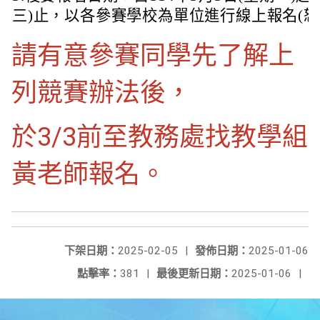
三)止，以各參賽學校為單位進行線上報名(恕
請有意參賽同學先了解上
列競賽辦法後，
於3/3前至教務處找教學組
黃老師報名。
下架日期：
2025-02-05
|
發佈日期：
2025-01-06
點擊率：
381
|
最後更新日期：
2025-01-06
|