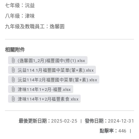
七年級：沅益
八年級：津味
九年級及教職員工：逸馨園
相關附件
(逸馨園1_2月)福豐國中(修(1).xlsx
沅益114.1月福豐國中菜單(葷+素).xlsx
沅益114年2月福豐國中菜單(葷+素).xlsx
津味114年1+2月-福豐.xlsx
津味114年1+2月福豐素食.xlsx
最後更新日期：
2025-02-25
|
發佈日期：
2024-12-31
點擊率：
446
|