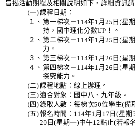
旨揭活動期程及相關說明如下，詳細資訊請
(一)
課程日期：
１、
第一梯次－114年1月25日(星
持，國中理化分數UP！。
２、
第二梯次－114年1月25日(星期
力。
３、
第三梯次－114年1月26日(星期
４、
第四梯次－114年1月26日(星期
探究能力。
(二)
課程地點：線上辦理。
(三)
適合對象：國中八、九年級。
(四)
錄取人數：每梯次50位學生(備取名
(五)
報名時間：114年1月17日(星期五
20日(星期一)中午12點止(若報