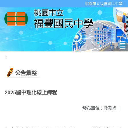
移至網頁之主要內容區位置
桃園市立福豐國民中學
:::
公告彙整
2025國中理化線上課程
發布單位：
教務處
|