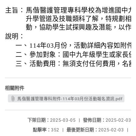
馬偕醫護管理專科學校
主旨：
為增進國中九
升學管道及技職類科了解，特規劃相關
動，協助學生試探興趣及潛能，以作
說明：
一、
114年03月份，活動詳細內容如附件
二、
參加對象：國中九年級學生或家長優
三、
活動費用：無須支付任何費用，名額
相關附件
馬偕醫護管理專科附件-114年03月份活動報名資訊.pdf
下架日期：
2025-03-05
|
發佈日期：
2025-02-03
點擊率：
352
|
最後更新日期：
2025-02-03
|