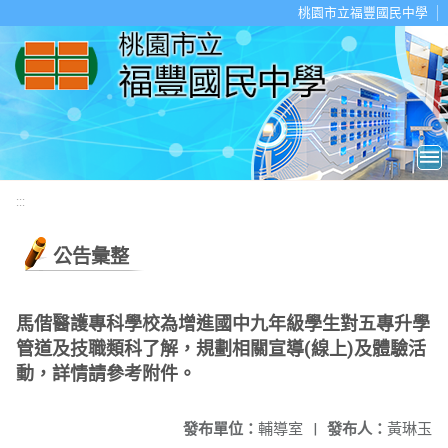
移至網頁之主要內容區位置
桃園市立福豐國民中學
:::
公告彙整
馬偕醫護專科學校為增進國中九年級學生對五專升學
管道及技職類科了解，規劃相關宣導(線上)及體驗活
動，詳情請參考附件。
發布單位：
輔導室
|
發布人：
黃琳玉