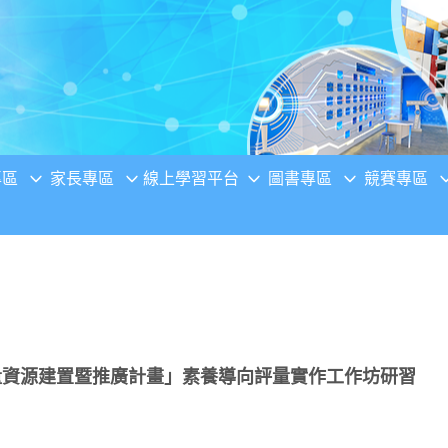
專區
家長專區
線上學習平台
圖書專區
競賽專區
量資源建置暨推廣計畫」素養導向評量實作工作坊研習