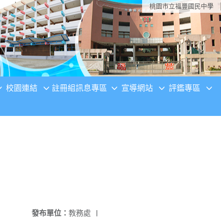
桃園市立福豐國民中學
校園連結
註冊組訊息專區
宣導網站
評鑑專區
發布單位：
教務處
|