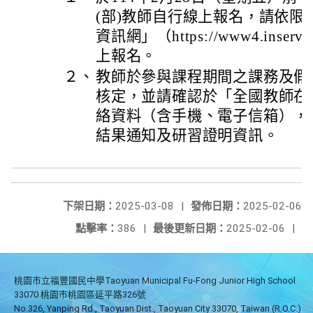
(部)教師自行線上報名，請依限
資訊網」（https://www4.inserv
上報名。
２、
教師於參與課程期間之課務及假
核定，並請確認於「全國教師在
絡資料（含手機、電子信箱），
結果通知及研習證明資訊。
下架日期：
2025-03-08
|
發佈日期：
2025-02-06
點擊率：
386
|
最後更新日期：
2025-02-06
|
桃園市立福豐國民中學Taoyuan Municipal Fu-Fong Junior High School
33070 桃園市桃園區延平路326號
No.326, Yanping Rd., Taoyuan Dist., Taoyuan City 33070, Taiwan (R.O.C.)