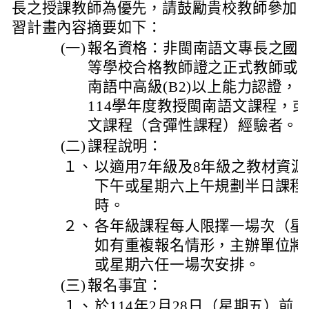
長之授課教師為優先，請鼓勵貴校教師參加
習計畫內容摘要如下：
(一)
報名資格：非閩南語文專長之國
等學校合格教師證之正式教師或
南語中高級(B2)以上能力認證，
114學年度教授閩南語文課程，
文課程（含彈性課程）經驗者。
(二)
課程說明：
１、
以適用7年級及8年級之教材資
下午或星期六上午規劃半日課程
時。
２、
各年級課程每人限擇一場次（星
如有重複報名情形，主辦單位將
或星期六任一場次安排。
(三)
報名事宜：
１、
於114年2月28日（星期五）