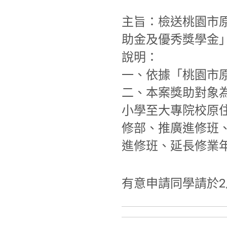
主旨：檢送桃園市原
助金及優秀獎學金
說明：
一、依據「桃園市
二、本案獎助對象
小學至大專院校原
修部、推廣進修班
進修班、延長修業
有意申請同學請於2