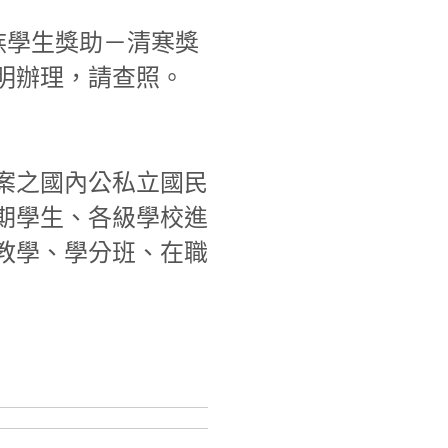
族學生獎助－清寒獎
明辦理，請查照。
案之國內公私立國民
期學生、各級學校進
教學、學分班、在職