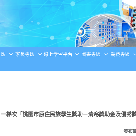
專區
家長專區
線上學習平台
圖書專區
競賽專區
年第一梯次「桃園市原住民族學生獎助－清寒獎助金及優秀
發布