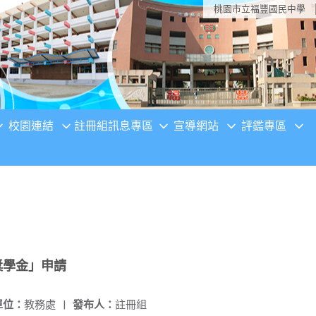
桃園市立福豐國民中學
校園連結
註冊組訊息專區
宣導網站
評鑑專區
獎學金」申請
單位：
教務處
|
發布人：
註冊組