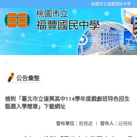
移至網頁之主要內容區位置
桃園市立福豐國民中學
:::
公告彙整
檢附「臺北市立復興高中114學年度戲劇班特色招生
甄選入學簡章」下載網址
發布單位：
教務處
|
發布人：
註冊組