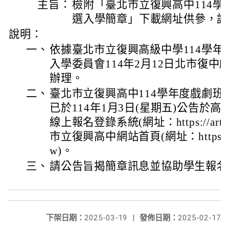
主旨：
檢附「臺北市立復興高中114
選入學簡章」下載網址供參，請
說明：
一、
依據臺北市立復興高級中學114學
入學委員會114年2月12日北市復中戲字
辦理。
二、
臺北市立復興高中114學年度戲劇
已於114年1月3日(星期五)公告於
線上報名登錄系統(網址：https://art.sen
市立復興高中網站首頁(網址：https://www.
w)。
三、
請公告旨揭簡章訊息並協助學生報名
下架日期：
2025-03-19
|
發佈日期：
2025-02-17