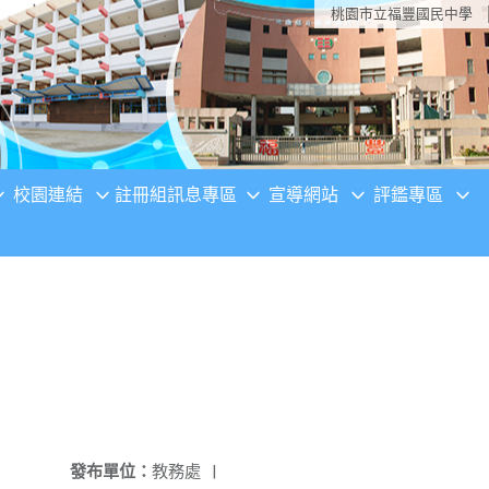
桃園市立福豐國民中學
校園連結
註冊組訊息專區
宣導網站
評鑑專區
發布單位：
教務處
|