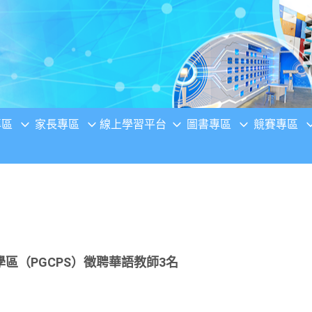
專區
家長專區
線上學習平台
圖書專區
競賽專區
區（PGCPS）徵聘華語教師3名