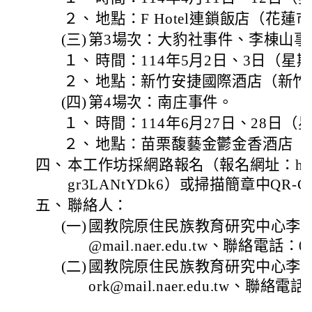
２、
地點：F Hotel連鎖飯店（花蓮
(三)
第3場次：大豹社事件、李棟山事
１、
時間：114年5月2日、3日（星
２、
地點：新竹安捷國際酒店（新竹
(四)
第4場次：南庄事件。
１、
時間：114年6月27日、28日
２、
地點：苗栗馥藝金鬱金香酒店（
四、
本工作坊採網路報名（報名網址：https://f
gr3LANtYDk6）或掃描簡章中QR-C
五、
聯絡人：
(一)
國教院原住民族教育研究中心李先生，
@mail.naer.edu.tw、聯絡電話：02
(二)
國教院原住民族教育研究中心李小姐，
ork@mail.naer.edu.tw、聯絡電話