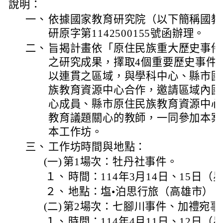
說明：
一、
依據國家教育研究院（以下簡稱國教院
研原字第1142500155號函辦理。
二、
旨揭計畫依「原住民族重大歷史事件
之研究成果，擇取4個重要歷史事件
以連貫之區域，與學科中心、縣市國
族教育資源中心合作，邀請區域內國
心成員、縣市原住民族教育資源中心
教育議題關心的教師，一同參加本案
本工作坊。
三、
工作坊時間與地點：
(一)
第1場次：牡丹社事件。
１、
時間：114年3月14日、15日
２、
地點：塩•泊思行旅（高雄市）
(二)
第2場次：七腳川事件、加禮宛事
１、
時間：114年4月11日、12日