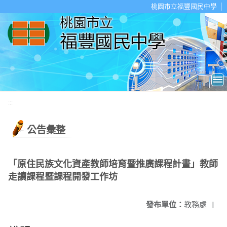
移至網頁之主要內容區位置
桃園市立福豐國民中學
:::
公告彙整
「原住民族文化資產教師培育暨推廣課程計畫」教師
走讀課程暨課程開發工作坊
發布單位：
教務處
|