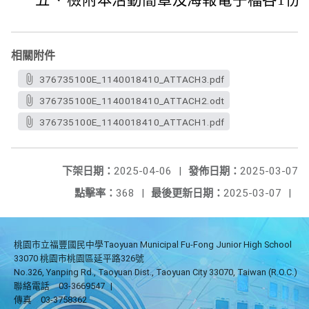
五、
檢附本活動簡章及海報電子檔各1份
相關附件
376735100E_1140018410_ATTACH3.pdf
376735100E_1140018410_ATTACH2.odt
376735100E_1140018410_ATTACH1.pdf
下架日期：
2025-04-06
|
發佈日期：
2025-03-07
點擊率：
368
|
最後更新日期：
2025-03-07
|
桃園市立福豐國民中學Taoyuan Municipal Fu-Fong Junior High School
33070 桃園市桃園區延平路326號
No.326, Yanping Rd., Taoyuan Dist., Taoyuan City 33070, Taiwan (R.O.C.)
聯絡電話
03-3669547
|
傳真
03-3758362