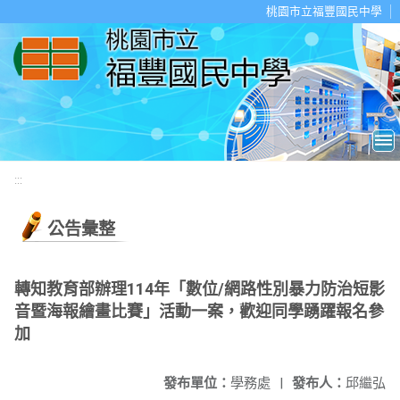
移至網頁之主要內容區位置
桃園市立福豐國民中學
:::
公告彙整
轉知教育部辦理114年「數位/網路性別暴力防治短影
音暨海報繪畫比賽」活動一案，歡迎同學踴躍報名參
加
發布單位：
學務處
|
發布人：
邱繼弘