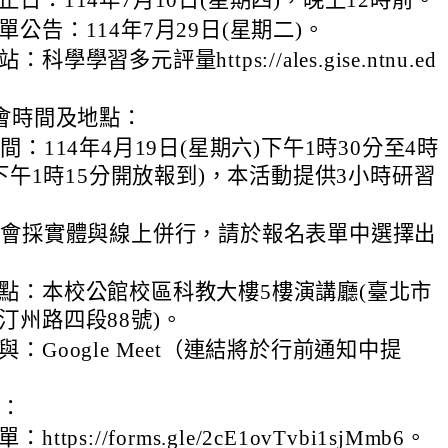
止日：114年7月10日(星期四)，晚上12時前。
單公告：114年7月29日(星期二)。
科學學習多元評量https://ales.gise.ntnu.ed
。
會時間及地點：
間：114年4月19日(星期六)下午1時30分至4時
(下午1時15分開放報到)，本活動提供3小時研習
明會採實體與線上併行，請於報名表單中選擇出
。
點：本校公館校區科教大樓5樓演講廳(臺北市
汀州路四段88號)。
與：Google Meet（連結將於行前通知中提
訊：
https://forms.gle/2cE1ovTvbi1sjMmb6。