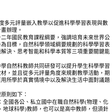
年度多元評量嵌入教學以促進科學學習表現與數
計畫辦理。
十二年國民教育課程綱要，強調培育未來世界公
養為目標，自然科學領域綱要規劃的科學學習表
題解決、思考智能和科學本質等三項重要關鍵能
中學自然科教師共同研發可以提升學生科學學習
教材，並且從多元評量角度來規劃教學活動，期
應用所學於真實情境中以及解決生活中面對議題
理原則如下：
：全國各公、私立國中在職自然科學(物理、化
、地球科學)教師，也可以是高中教師，但須針