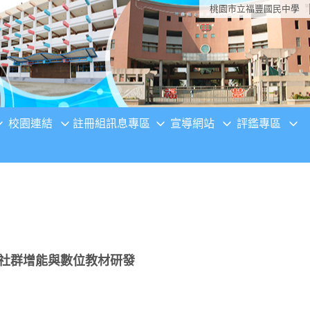
桃園市立福豐國民中學
校園連結
註冊組訊息專區
宣導網站
評鑑專區
踐社群增能與數位教材研發