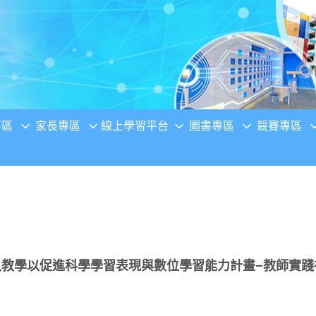
專區
家長專區
線上學習平台
圖書專區
競賽專區
嵌入教學以促進科學學習表現與數位學習能力計畫–教師實