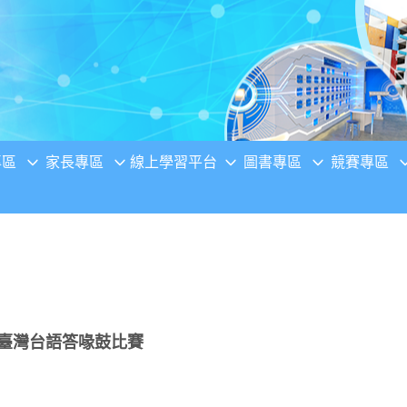
專區
家長專區
線上學習平台
圖書專區
競賽專區
國臺灣台語答喙鼓比賽