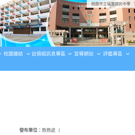
桃園市立福豐國民中學
校園連結
註冊組訊息專區
宣導網站
評鑑專區
發布單位：
教務處
|