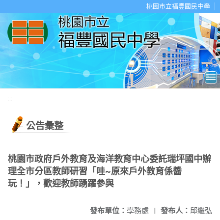
移至網頁之主要內容區位置
桃園市立福豐國民中學
:::
公告彙整
桃園市政府戶外教育及海洋教育中心委託瑞坪國中辦
理全市分區教師研習「哇~原來戶外教育係醬
玩！」，歡迎教師踴躍參與
發布單位：
學務處
|
發布人：
邱繼弘