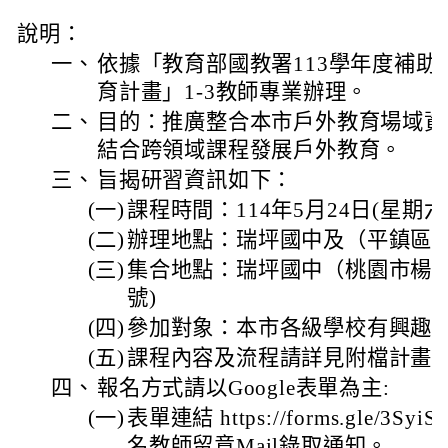
說明：
一、
依據「教育部國教署113學年度補
育計畫」1-3教師專業辦理。
二、
目的：推廣整合本市戶外教育場域資
結合跨領域課程發展戶外教育。
三、
旨揭研習資訊如下：
(一)
課程時間：114年5月24日(星期六) 08
(二)
辦理地點：瑞坪國中及（平鎮區)1
(三)
集合地點：瑞坪國中（桃園市楊梅
號)
(四)
參加對象：本市各級學校有興趣之
(五)
課程內容及流程請詳見附檔計畫
四、
報名方式請以Google表單為主:
(一)
表單連結 https://forms.gle/3Sy
名教師留意Mail錄取通知。