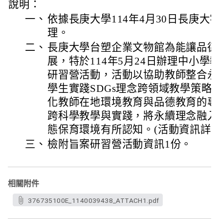
說明：
一、
依據長庚大學114年4月30日長庚大字第
理。
二、
長庚大學台塑企業文物館為能讓品德
展，特於114年5月24日辦理中小
研習營活動，活動以協助教師整合永
學生實踐SDGs理念跨領域教學策略
化教師在地環境教育與品德教育的專業
跨科學教學與實踐，將永續理念融入
態保育環境有所認知。(活動資訊詳如
三、
檢附旨案研習營活動資訊1份。
相關附件
376735100E_1140039438_ATTACH1.pdf