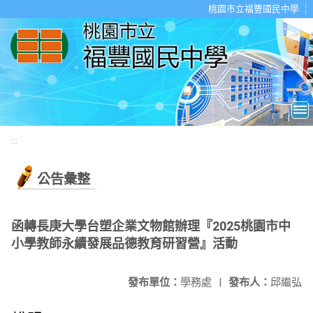
移至網頁之主要內容區位置
桃園市立福豐國民中學
:::
公告彙整
函轉長庚大學台塑企業文物館辦理『2025桃園市中
小學教師永續發展品德教育研習營』活動
發布單位：
學務處
|
發布人：
邱繼弘