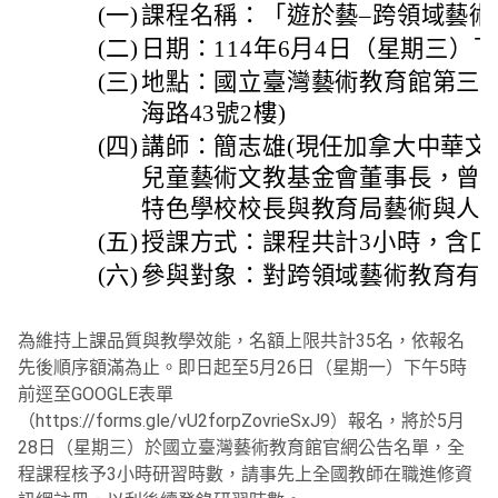
(一)
課程名稱：「遊於藝–跨領域藝術
(二)
日期：114年6月4日（星期三）
(三)
地點：國立臺灣藝術教育館第三會
海路43號2樓)
(四)
講師：簡志雄(現任加拿大中華文
兒童藝術文教基金會董事長，曾
特色學校校長與教育局藝術與人文
(五)
授課方式：課程共計3小時，含口
(六)
參與對象：對跨領域藝術教育有
為維持上課品質與教學效能，名額上限共計35名，依報名
先後順序額滿為止。即日起至5月26日（星期一）下午5時
前逕至GOOGLE表單
（https://forms.gle/vU2forpZovrieSxJ9）報名，將於5月
28日（星期三）於國立臺灣藝術教育館官網公告名單，全
程課程核予3小時研習時數，請事先上全國教師在職進修資