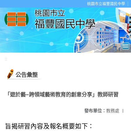
移至網頁之主要內容區位置
桃園市立福豐國民中學
:::
公告彙整
「遊於藝–跨領域藝術教育的創意分享」教師研習
發布單位：
教務處
|
旨揭研習內容及報名概要如下：