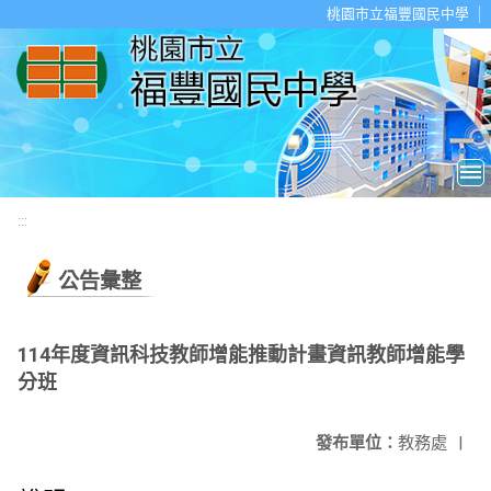
移至網頁之主要內容區位置
桃園市立福豐國民中學
:::
公告彙整
114年度資訊科技教師增能推動計畫資訊教師增能學
分班
發布單位：
教務處
|