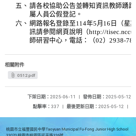
五、
請各校協助公告並轉知資訊教師踴躍
屬人員公假登記。
六、
網路報名登錄至114年5月16日（星
訊請參閱網頁說明（http://tisec.nc
師研習中心，電話：（02）2938-78
相關附件
0512.pdf
下架日期：
2025-06-11
|
發佈日期：
2025-05-12
點擊率：
337
|
最後更新日期：
2025-05-12
|
桃園市立福豐國民中學Taoyuan Municipal Fu-Fong Junior High School
33070 桃園市桃園區延平路326號