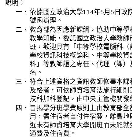
說明：
一、
依據國立政治大學114年5月5日政院教研
號函辦理。
二、
教育部為因應新課綱，協助中等學校
教學知能，委託國立政治大學教師研
班，歡迎具有「中等學校電腦科（計
學校資訊科技概論科、中等學校資訊
科」等教師證之專任、代理（課）及
名。
三、
符合上述資格之資訊教師修畢本課程
及格者，可依師資培育法施行細則第
技科加科登記，由中央主管機關發給
四、
旨揭學分班學費原則上由教育部全額
用，需住宿者自付住宿費，離島地區
近未有師資培育大學開班而未能就近
通費及住宿費。