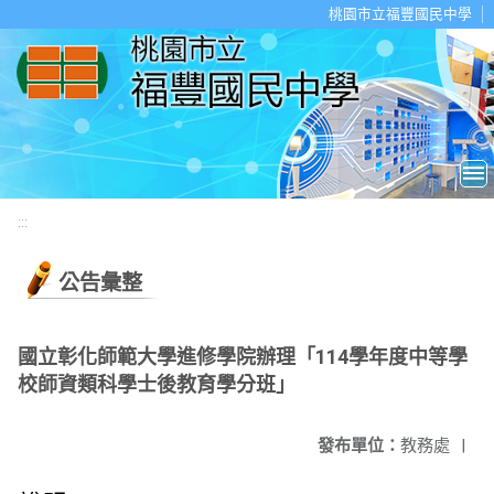
移至網頁之主要內容區位置
桃園市立福豐國民中學
:::
公告彙整
國立彰化師範大學進修學院辦理「114學年度中等學
校師資類科學士後教育學分班」
發布單位：
教務處
|