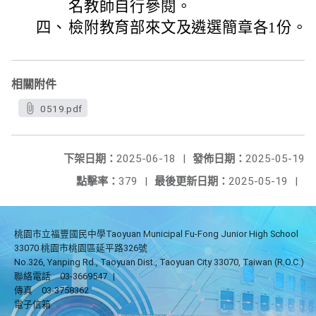
名教師自行參閱。
四、
檢附教育部來文及遴選簡章各1份。
相關附件
0519.pdf
下架日期：
2025-06-18
|
發佈日期：
2025-05-19
點擊率：
379
|
最後更新日期：
2025-05-19
|
桃園市立福豐國民中學Taoyuan Municipal Fu-Fong Junior High School
33070 桃園市桃園區延平路326號
No.326, Yanping Rd., Taoyuan Dist., Taoyuan City 33070, Taiwan (R.O.C.)
聯絡電話
03-3669547
|
傳真
03-3758362
電子信箱