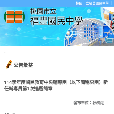
移至網頁之主要內容區位置
桃園市立福豐國民中學
:::
公告彙整
114學年度國民教育中央輔導團（以下簡稱央團）新
任輔導員第1次遴選簡章
發布單位：
教務處
|