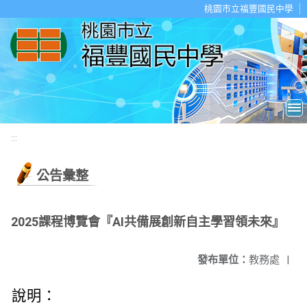
移至網頁之主要內容區位置
桃園市立福豐國民中學
:::
公告彙整
2025課程博覽會『AI共備展創新自主學習領未來』
發布單位：
教務處
|
說明：