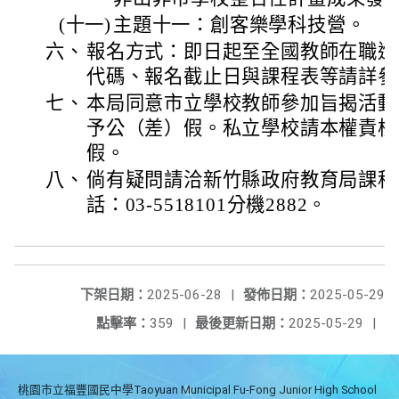
(十一)
主題十一：創客樂學科技營。
六、
報名方式：即日起至全國教師在職進
代碼、報名截止日與課程表等請詳參
七、
本局同意市立學校教師參加旨揭活動
予公（差）假。私立學校請本權責核
假。
八、
倘有疑問請洽新竹縣政府教育局課程
話：03-5518101分機2882。
下架日期：
2025-06-28
|
發佈日期：
2025-05-29
點擊率：
359
|
最後更新日期：
2025-05-29
|
桃園市立福豐國民中學Taoyuan Municipal Fu-Fong Junior High School