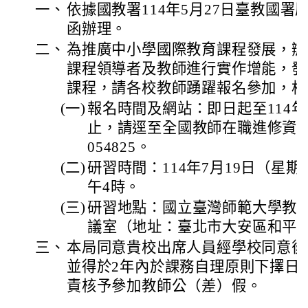
一、
依據國教署114年5月27日臺教國署原字
函辦理。
二、
為推廣中小學國際教育課程發展，辦
課程領導者及教師進行實作增能，發
課程，請各校教師踴躍報名參加，相
(一)
報名時間及網站：即日起至114年
止，請逕至全國教師在職進修資訊
054825。
(二)
研習時間：114年7月19日（星期
午4時。
(三)
研習地點：國立臺灣師範大學教育
議室（地址：臺北市大安區和平東
三、
本局同意貴校出席人員經學校同意後
並得於2年內於課務自理原則下擇日
責核予參加教師公（差）假。