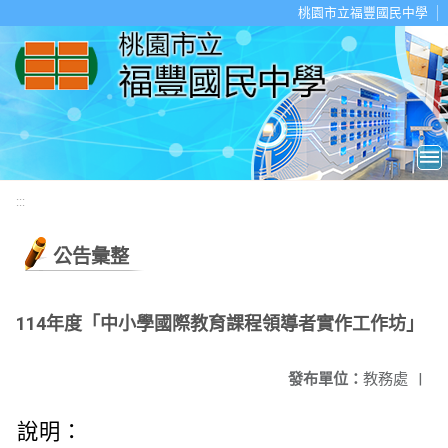
移至網頁之主要內容區位置
桃園市立福豐國民中學
:::
公告彙整
114年度「中小學國際教育課程領導者實作工作坊」
發布單位：
教務處
|
說明：