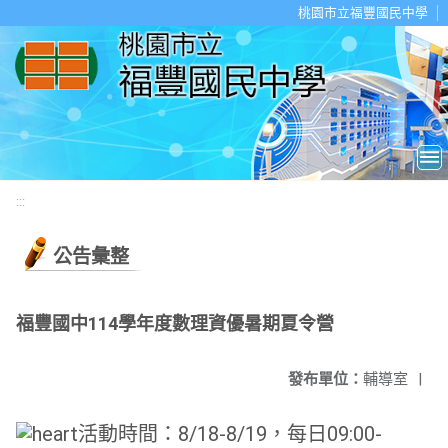
移至網頁之主要內容區位置
桃園市立福豐國民中學
:::
公告彙整
福豐國中114學年度數理資優暑期夏令營
發布單位：
輔導室
|
活動時間：8/18-8/19，每日09:00-