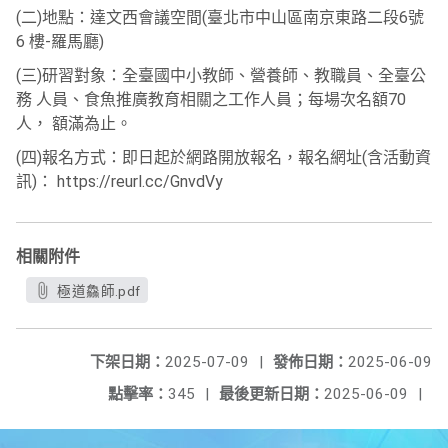
(二)地點：達文西會議空間(臺北市中山區南京東路二段6號
6 樓-羅馬廳)
(三)研習對象：全臺國中小教師、營養師、教職員、全臺公
務 人員、食魚推廣教育相關之工作人員；每場次名額70
人， 額滿為止。
(四)報名方式：即日起於網路開放報名，報名網址(含活動資
訊)： https://reurl.cc/GnvdVy
相關附件
極道鱻師.pdf
下架日期：
2025-07-09
|
發佈日期：
2025-06-09
點擊率：
345
|
最後更新日期：
2025-06-09
|