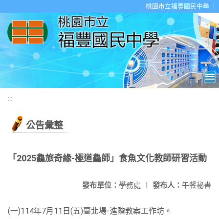
移至網頁之主要內容區位置
桃園市立福豐國民中學
:::
公告彙整
「2025鱻旅奇緣-極道鱻師」食魚文化教師研習活動
發布單位：
學務處
|
發布人：
午餐秘書
(一)114年7月11日(五)臺北場-進階教案工作坊。