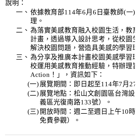
說明：
一、
依據教育部114年6月6日臺教師(一)字第
理。
二、
為落實美感教育融入校園生活，教育
計畫，透過導入設計思考，從校園生
解決校園問題，營造具美感的學習環
三、
為分享及推廣本計畫校園美感學習環
校運用美感教育推動經驗，特辦理旨
Action！」，資訊如下：
(一)
展覽期間：即日起至114年7月2
(二)
展覽地點：松山文創園區台灣設計館
義區光復南路133號）。
(三)
開放時間：週二至週日上午10時
免費參觀）。