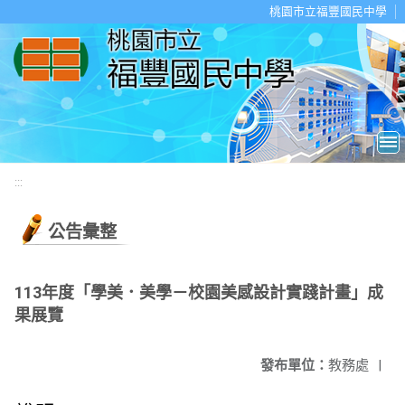
移至網頁之主要內容區位置
桃園市立福豐國民中學
:::
公告彙整
113年度「學美．美學－校園美感設計實踐計畫」成
果展覽
發布單位：
教務處
|