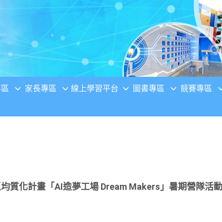
專區
家長專區
線上學習平台
圖書專區
競賽專區
質化計畫「AI造夢工場 Dream Makers」暑期營隊活