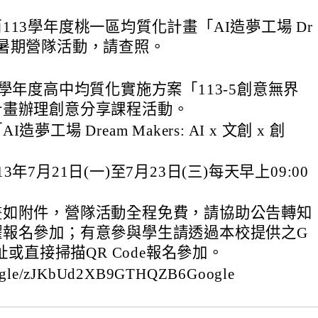
商
113學年度桃一區均質化計畫「AI造夢工場 Dr
rs」暑期營隊活動，請查照。
3學年度高中均質化實施方案「113-5創意無界
計畫辦理創意分享課程活動。
夢工場 Dream Makers: AI x 文創 x 創
3年7月21日(一)至7月23日(三)每天早上09:00
畫如附件，營隊活動全程免費，請協助公告轉知
躍報名參加；有意參與學生請透過本校提供之G
網址或直接掃描QR Code報名參加。
ms.gle/zJKbUd2XB9GTHQZB6Google