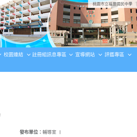
桃園市立福豐國民中學
校園連結
註冊組訊息專區
宣導網站
評鑑專區
動
發布單位：
輔導室
|