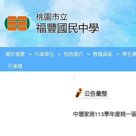
移至網頁之主要內容區位置
關於福豐
行政單位
特色簡介
教職員區
學生
行事曆
:::
公告彙整
中壢家商113學年度桃一區均