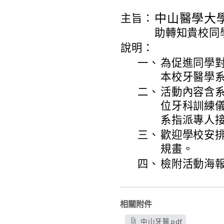
中山醫學大
主旨：
助轉知貴校同
說明：
一、
為促進同學
本校牙醫學系
二、
活動內容含
位牙科訓練
系指派專人
三、
歡迎學校安
規畫。
四、
檢附活動海
相關附件
中山牙醫.pdf