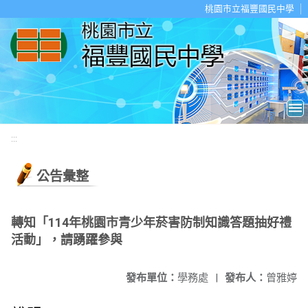
移至網頁之主要內容區位置
桃園市立福豐國民中學
:::
公告彙整
轉知「114年桃園市青少年菸害防制知識答題抽好禮
活動」，請踴躍參與
發布單位：
學務處
|
發布人：
曾雅婷