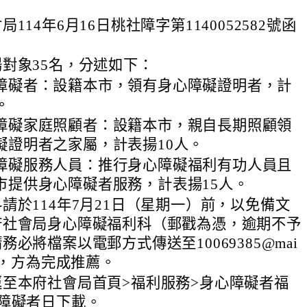
114年6月16日桃社障字第1140052582號函
對象35名，分述如下：
障礙者：設籍本市，領有身心障礙證明者，計
。
障礙家庭照顧者：設籍本市，親自長期照顧領
礙證明者之家屬，計表揚10人。
障礙服務人員：推行身心障礙福利有功人員且
市提供身心障礙者服務，計表揚15人。
請於114年7月21日（星期一）前，以免備文
府社會局身心障礙福利科（郵戳為憑，逾期不予
必將檔案以電郵方式傳送至10069385@mai
v.tw，方為完成推薦。
至本府社會局首頁>福利服務>身心障礙者福
障礙者日下載。