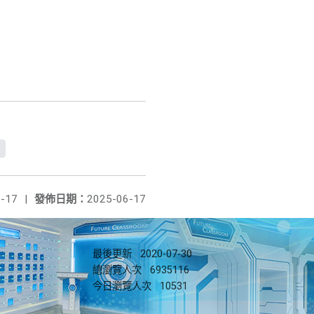
c
-17
|
發佈日期：
2025-06-17
最後更新
2020-07-30
總瀏覽人次
6935116
今日瀏覽人次
10531