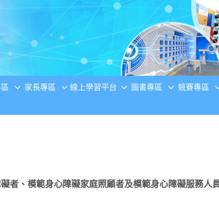
專區
家長專區
線上學習平台
圖書專區
競賽專區
心障礙者、模範身心障礙家庭照顧者及模範身心障礙服務人