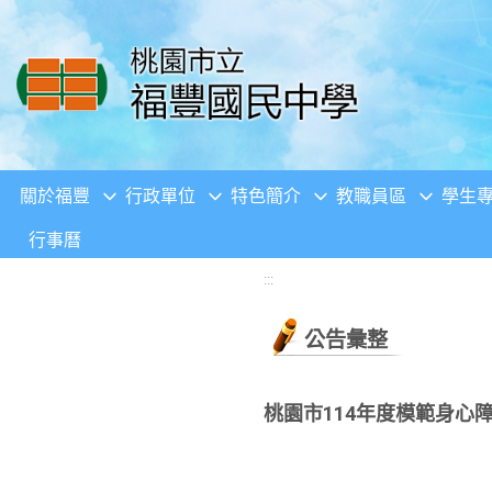
移至網頁之主要內容區位置
關於福豐
行政單位
特色簡介
教職員區
學生
行事曆
:::
公告彙整
桃園市114年度模範身