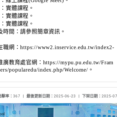
線上課程(Google Meet)。
育：實體課程。
育：實體課程。
育：實體課程。
及時間：請參照簡章資訊。
https://www2.inservice.edu.tw/index2-
育處官網：https://mypu.pu.edu.tw/Fram
ers/popularedu/index.php/Welcome/。
點擊率：
367
|
最後更新日期：
2025-06-23
|
下架日期：
2025-07
ool