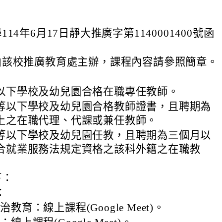
14年6月17日靜大推廣字第1140001400號函
由該校推廣教育處主辦，課程內容請參照簡章。
以下學校及幼兒園合格在職專任教師。
等以下學校及幼兒園合格教師證書，且聘期為
上之在職代理、代課或兼任教師。
等以下學校及幼兒園任教，且聘期為三個月以
合就業服務法規定資格之該科外籍之在職教
下：
：
教育：線上課程(Google Meet)。