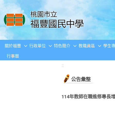
移至網頁之主要內容區位置
關於福豐
行政單位
特色簡介
教職員區
學生
行事曆
:::
公告彙整
114年教師在職進修專