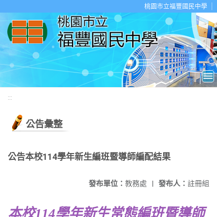
移至網頁之主要內容區位置
桃園市立福豐國民中學
:::
公告彙整
公告本校114學年新生編班暨導師編配結果
發布單位：
教務處
|
發布人：
註冊組
本校114學年新生常態編班暨導師