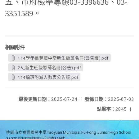
五、市府檢舉專線03-3396636、03-
3351589。
相關附件
114學年福豐國中常新生編班名冊(公告版).pdf
26_新生班級導師名冊(公告).pdf
114編班酌減人數表公告版.pdf
最後更新日期：
2025-07-24
|
發佈日期：
2025-07-03
點擊率：
2845
|
桃園市立福豐國民中學Taoyuan Municipal Fu-Fong Junior High School
33070 桃園市桃園區延平路326號