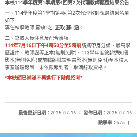
本校114學年度第1學期第4回第2次代理教師甄選結果公告
一、114學年度第1學期第4回第2次代理教師甄選結果名單
如下:
專任輔導教師 實缺1名:
正取 蘇○涵。
二、錄取人員注意及配合事項:
114年7月16日下午4時50分至5時前
請攜帶身分證、最高學
歷證件、教師證等正本(無則免附)、113學年度敘薪通知書
影本(無則免附)或前職離職證明書影本(無則免附)至本校人
事室辦理報到，未依限報到者，取消錄取資格。
*本缺額已補滿不再進行下階段招考*
最後更新日期：
2025-07-16
|
發佈日期：
2025-07-16
點擊率：
675
|