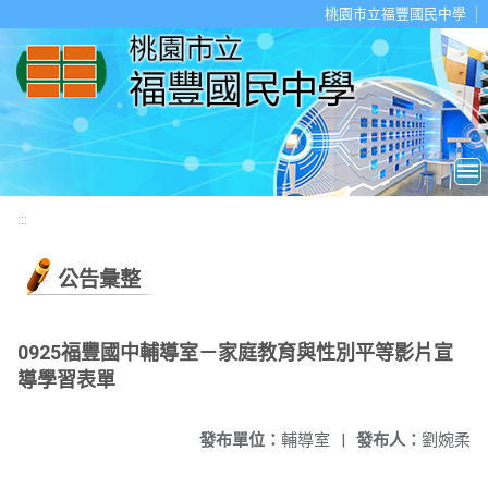
移至網頁之主要內容區位置
桃園市立福豐國民中學
:::
公告彙整
0925福豐國中輔導室－家庭教育與性別平等影片宣
導學習表單
發布單位：
輔導室
|
發布人：
劉婉柔