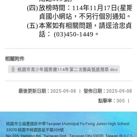
(四)
放榜時間：114年11月17日(星
貞國小網站，不另行個別通知。
(五)
本案如有相關問題，請逕洽忠貞
話： (03)450-1449。
相關附件
桃園市青少年國樂團114年第二次團員甄選簡章.doc
最後更新日期：
2025-09-08
|
發佈日期：
2025-09-08
點擊率：
305
|
桃園市立福豐國民中學Taoyuan Municipal Fu-Fong Junior High School
33070 桃園市桃園區延平路326號
No.326, Yanping Rd., Taoyuan Dist., Taoyuan City 33070, Taiwan (R.O.C.)