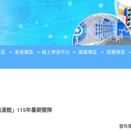
專區
家長專區
線上學習平台
圖書專區
競賽專區
漾館」115年暑期營隊
發布