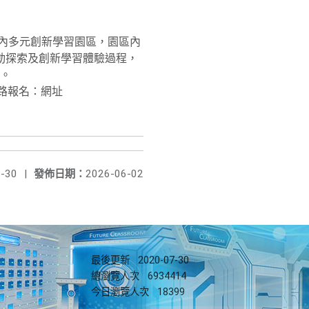
內多元創新學習園區，園區內
動探索及創新學習體驗過程，
。
，網路報名：網址
-30
|
發佈日期：
2026-06-02
最後更新
2020-07-30
總瀏覽人次
6934414
今日瀏覽人次
18399