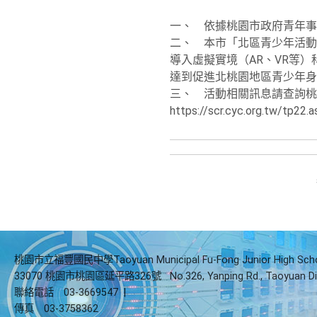
一、 依據桃園市政府青年事務局
二、 本市「北區青少年活動
導入虛擬實境（AR、VR等
達到促進北桃園地區青少年身
三、 活動相關訊息請查詢桃漾館1
https://scr.cyc.org.t
桃園市立福豐國民中學Taoyuan Municipal Fu-Fong Junior High Sch
33070 桃園市桃園區延平路326號
No.326, Yanping Rd., Taoyuan Di
聯絡電話
03-3669547
|
傳真
03-3758362