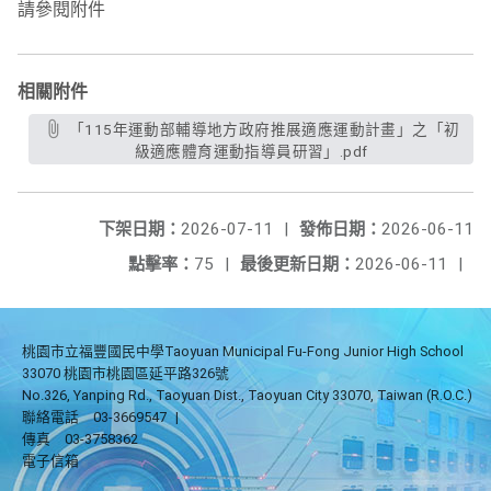
請參閱附件
相關附件
「115年運動部輔導地方政府推展適應運動計畫」之「初
級適應體育運動指導員研習」.pdf
下架日期：
2026-07-11
|
發佈日期：
2026-06-11
點擊率：
75
|
最後更新日期：
2026-06-11
|
桃園市立福豐國民中學Taoyuan Municipal Fu-Fong Junior High School
33070 桃園市桃園區延平路326號
No.326, Yanping Rd., Taoyuan Dist., Taoyuan City 33070, Taiwan (R.O.C.)
聯絡電話
03-3669547
|
傳真
03-3758362
電子信箱