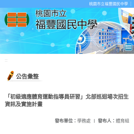
移至網頁之主要內容區位置
桃園市立福豐國民中學
:::
公告彙整
「初級適應體育運動指導員研習」北部巡迴場次招生
資訊及實施計畫
發布單位：
學務處
|
發布人：
體育組