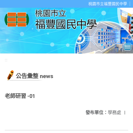
移至網頁之主要內容區位置
桃園市立福豐國民中學
:::
公告彙整 news
老師研習 -01
發布單位：
學務處
|