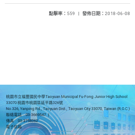
點擊率：
559
|
發佈日期：
2018-06-08
桃園市立福豐國民中學Taoyuan Municipal Fu-Fong Junior High School
33070 桃園市桃園區延平路326號
No.326, Yanping Rd., Taoyuan Dist., Taoyuan City 33070, Taiwan (R.O.C.)
聯絡電話
03-3669547
|
傳真
03-3758362
電子信箱