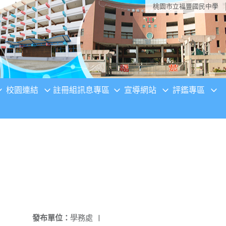
桃園市立福豐國民中學
校園連結
註冊組訊息專區
宣導網站
評鑑專區
發布單位：
學務處
|