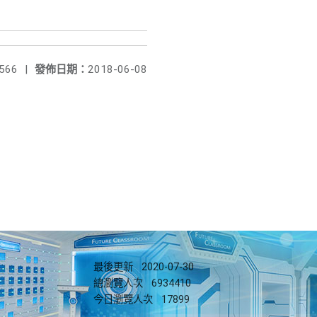
566
|
發佈日期：
2018-06-08
最後更新
2020-07-30
總瀏覽人次
6934410
今日瀏覽人次
17899