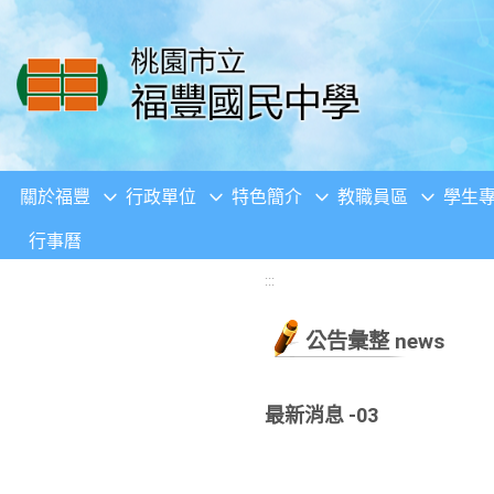
移至網頁之主要內容區位置
關於福豐
行政單位
特色簡介
教職員區
學生
行事曆
:::
公告彙整 news
最新消息 -03