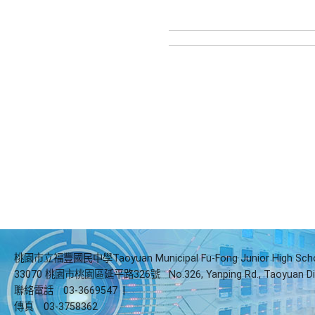
桃園市立福豐國民中學Taoyuan Municipal Fu-Fong Junior High Sch
33070 桃園市桃園區延平路326號
No.326, Yanping Rd., Taoyuan Di
聯絡電話
03-3669547
|
傳真
03-3758362