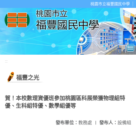
移至網頁之主要內容區位置
桃園市立福豐國民中學
:::
福豐之光
賀！本校數理資優班參加桃園區科展榮獲物理組特
優、生科組特優、數學組優等
發布單位：
教務處
|
發布人：
設備組