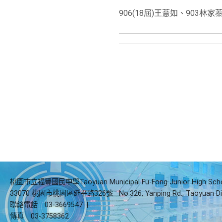
906(18屆)王薏如、90
桃園市立福豐國民中學Taoyuan Municipal Fu-Fong Junior High Sch
33070 桃園市桃園區延平路326號
No.326, Yanping Rd., Taoyuan Di
聯絡電話
03-3669547
|
傳真
03-3758362