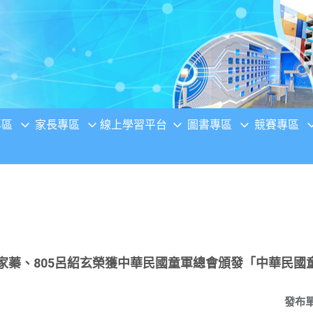
專區
家長專區
線上學習平台
圖書專區
競賽專區
03林家蓁、805呂紹玄榮獲中華民國童軍總會頒發「中華民
發布