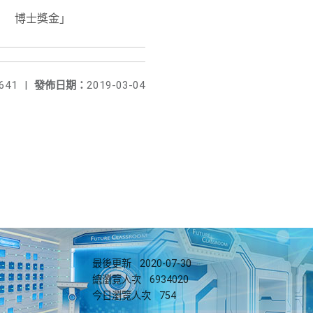
兆棠 博士獎金」
641
|
發佈日期：
2019-03-04
最後更新
2020-07-30
總瀏覽人次
6934020
今日瀏覽人次
754