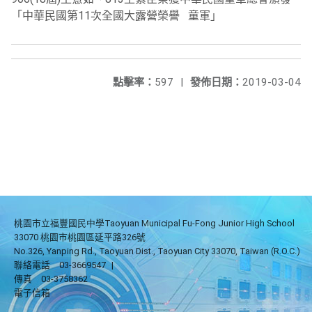
「中華民國第11次全國大露營榮譽 童軍」
點擊率：
597
|
發佈日期：
2019-03-04
桃園市立福豐國民中學Taoyuan Municipal Fu-Fong Junior High School
33070 桃園市桃園區延平路326號
No.326, Yanping Rd., Taoyuan Dist., Taoyuan City 33070, Taiwan (R.O.C.)
聯絡電話
03-3669547
|
傳真
03-3758362
電子信箱