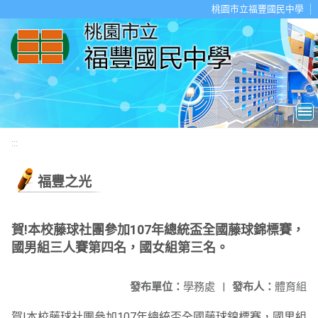
移至網頁之主要內容區位置
桃園市立福豐國民中學
:::
福豐之光
賀!本校藤球社團參加107年總統盃全國藤球錦標賽，
國男組三人賽第四名，國女組第三名。
發布單位：
學務處
|
發布人：
體育組
賀!本校藤球社團參加107年總統盃全國藤球錦標賽，國男組