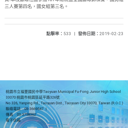
三人賽第四名，國女組第三名。
點擊率：
533
|
發佈日期：
2019-02-23
桃園市立福豐國民中學Taoyuan Municipal Fu-Fong Junior High School
33070 桃園市桃園區延平路326號
No.326, Yanping Rd., Taoyuan Dist., Taoyuan City 33070, Taiwan (R.O.C.)
聯絡電話
03-3669547
|
傳真
03-3758362
電子信箱