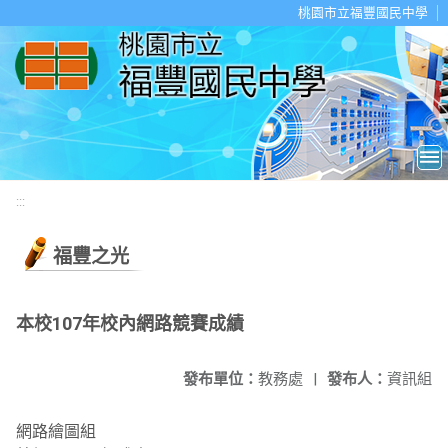
移至網頁之主要內容區位置
桃園市立福豐國民中學
:::
福豐之光
本校107年校內網路競賽成績
發布單位：
教務處
|
發布人：
資訊組
網路繪圖組