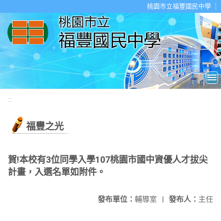
移至網頁之主要內容區位置
桃園市立福豐國民中學
:::
福豐之光
賀!本校有3位同學入學107桃園市國中資優人才拔尖
計畫，入選名單如附件。
發布單位：
輔導室
|
發布人：
主任