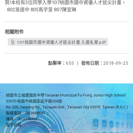
賀!本校有3位同學入學107桃園市國中資優人才拔尖計畫。
802吳道中 805馬宇旻 807陳宜琳
相關附件
107桃園市國中資優人才拔尖計畫 入選名單.pdf
點擊率：
655
|
發佈日期：
2018-09-25
桃園市立福豐國民中學Taoyuan Municipal Fu-Fong Junior High School
33070 桃園市桃園區延平路326號
No.326, Yanping Rd., Taoyuan Dist., Taoyuan City 33070, Taiwan (R.O.C.)
聯絡電話
03-3669547
|
傳真
03-3758362
電子信箱